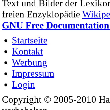
Text und Bilder der Lexiko
freien Enzyklopädie
Wikipe
GNU Free Documentation 
Startseite
Kontakt
Werbung
Impressum
Login
Copyright © 2005-2010 Har