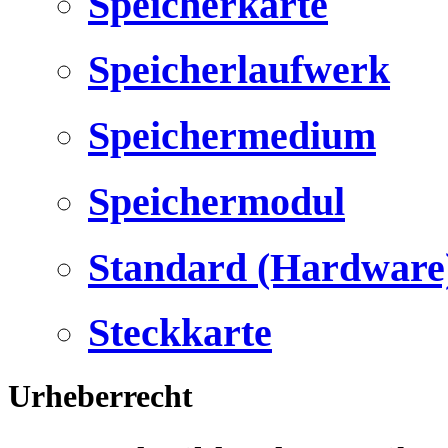
Speicherkarte
Speicherlaufwerk
Speichermedium
Speichermodul
Standard (Hardware
Steckkarte
Urheberrecht