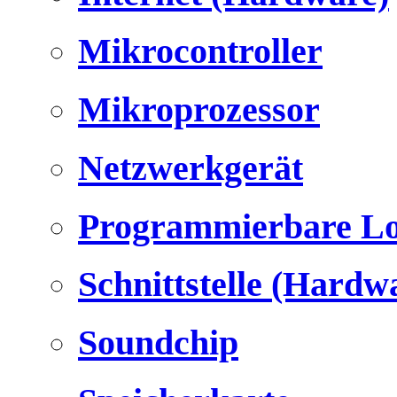
Mikrocontroller
Mikroprozessor
Netzwerkgerät
Programmierbare Lo
Schnittstelle (Hardw
Soundchip