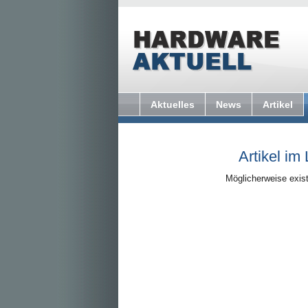
Aktuelles
News
Artikel
Artikel im
Möglicherweise exist