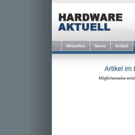
Aktuelles
News
Artikel
Artikel im
Möglicherweise exist