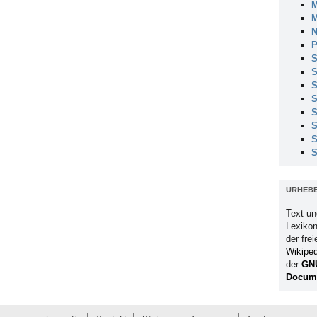
M
M
N
P
S
S
S
S
S
S
S
S
URHEB
Text un
Lexikon
der fre
Wikiped
der
GN
Docume