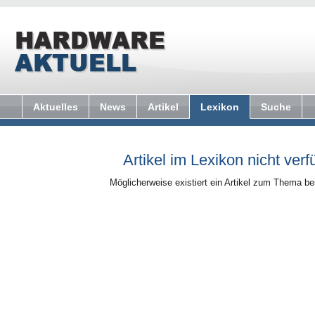
Aktuelles
News
Artikel
Lexikon
Suche
Artikel im Lexikon nicht verf
Möglicherweise existiert ein Artikel zum Thema b