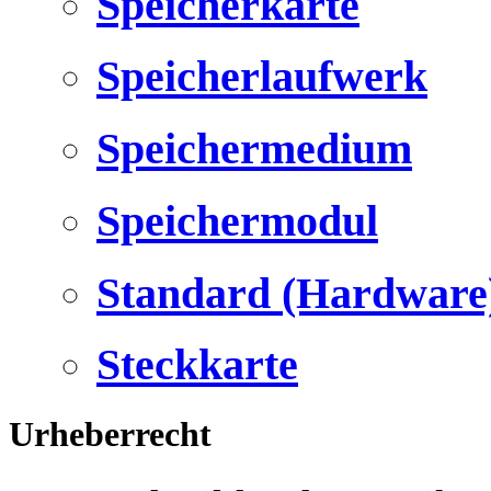
Speicherkarte
Speicherlaufwerk
Speichermedium
Speichermodul
Standard (Hardware
Steckkarte
Urheberrecht