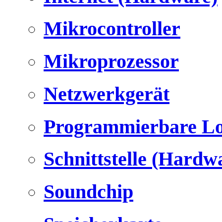
Mikrocontroller
Mikroprozessor
Netzwerkgerät
Programmierbare Lo
Schnittstelle (Hardw
Soundchip