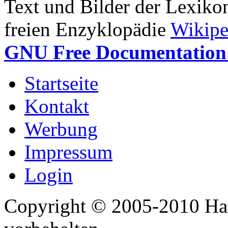
Text und Bilder der Lexiko
freien Enzyklopädie
Wikipe
GNU Free Documentation 
Startseite
Kontakt
Werbung
Impressum
Login
Copyright © 2005-2010 Har