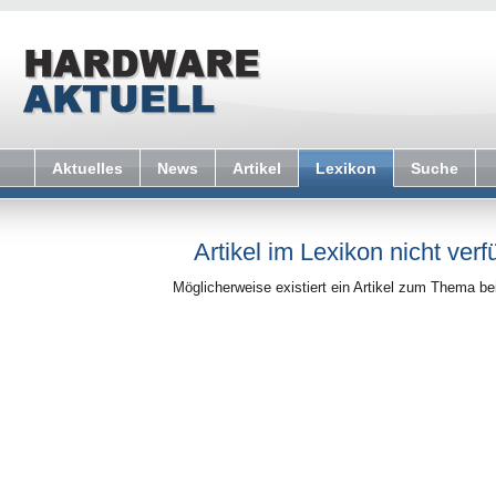
Aktuelles
News
Artikel
Lexikon
Suche
Artikel im Lexikon nicht verf
Möglicherweise existiert ein Artikel zum Thema b