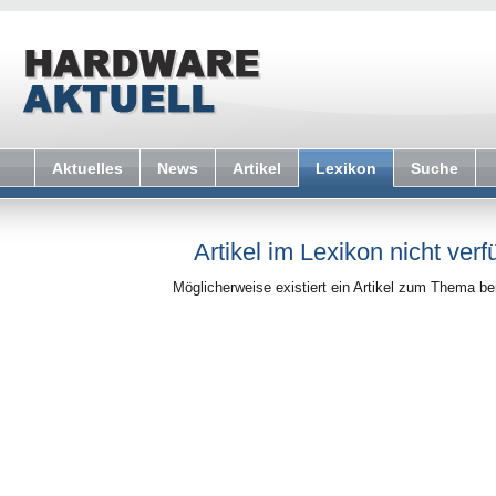
Aktuelles
News
Artikel
Lexikon
Suche
Artikel im Lexikon nicht verf
Möglicherweise existiert ein Artikel zum Thema b