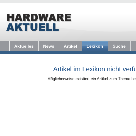
Aktuelles
News
Artikel
Lexikon
Suche
Artikel im Lexikon nicht verf
Möglicherweise existiert ein Artikel zum Thema b