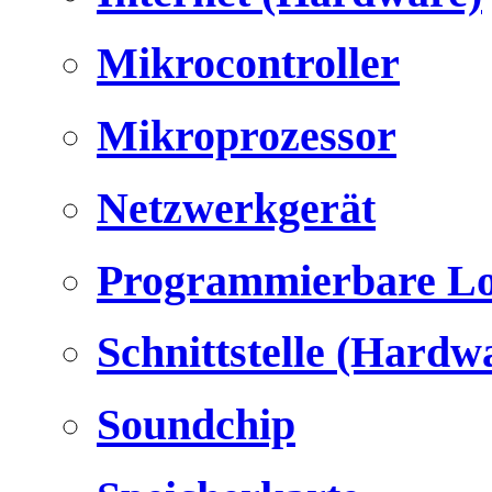
Mikrocontroller
Mikroprozessor
Netzwerkgerät
Programmierbare Lo
Schnittstelle (Hardw
Soundchip