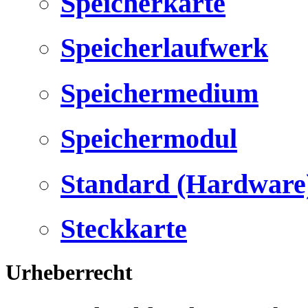
Speicherkarte
Speicherlaufwerk
Speichermedium
Speichermodul
Standard (Hardware
Steckkarte
Urheberrecht