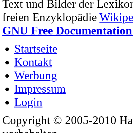
Text und Bilder der Lexiko
freien Enzyklopädie
Wikipe
GNU Free Documentation 
Startseite
Kontakt
Werbung
Impressum
Login
Copyright © 2005-2010 Har