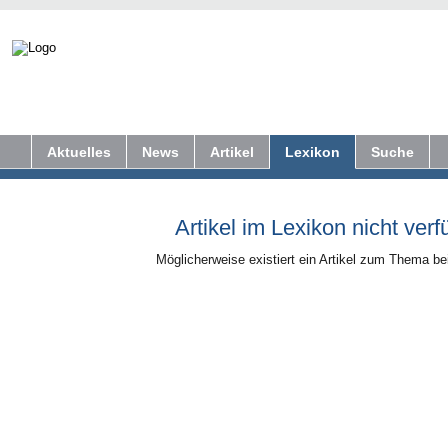
Aktuelles
News
Artikel
Lexikon
Suche
Artikel im Lexikon nicht verf
Möglicherweise existiert ein Artikel zum Thema b