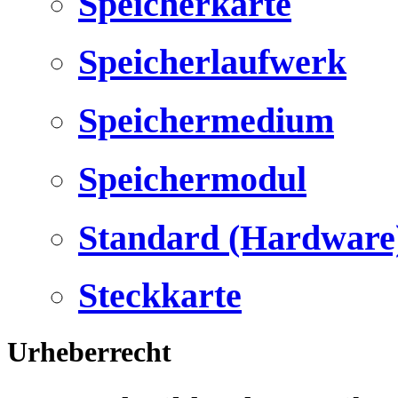
Speicherkarte
Speicherlaufwerk
Speichermedium
Speichermodul
Standard (Hardware
Steckkarte
Urheberrecht