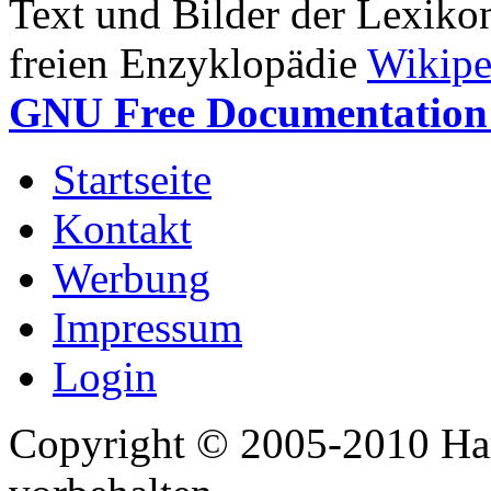
Text und Bilder der Lexiko
freien Enzyklopädie
Wikipe
GNU Free Documentation 
Startseite
Kontakt
Werbung
Impressum
Login
Copyright © 2005-2010 Har