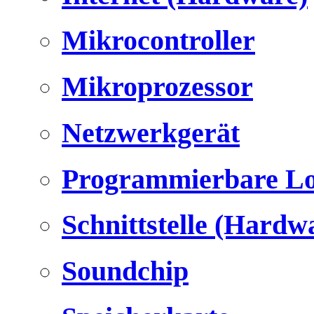
Mikrocontroller
Mikroprozessor
Netzwerkgerät
Programmierbare Lo
Schnittstelle (Hardw
Soundchip