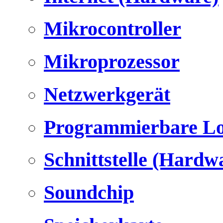
Mikrocontroller
Mikroprozessor
Netzwerkgerät
Programmierbare Lo
Schnittstelle (Hardw
Soundchip