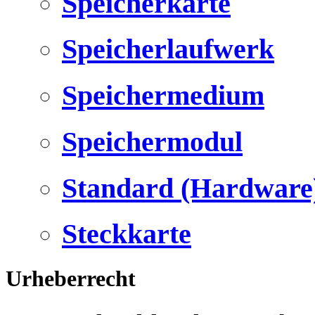
Speicherkarte
Speicherlaufwerk
Speichermedium
Speichermodul
Standard (Hardware
Steckkarte
Urheberrecht