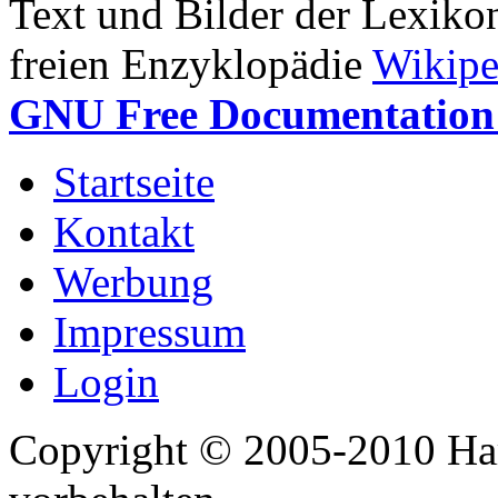
Text und Bilder der Lexiko
freien Enzyklopädie
Wikipe
GNU Free Documentation 
Startseite
Kontakt
Werbung
Impressum
Login
Copyright © 2005-2010 Har