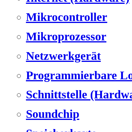
Mikrocontroller
Mikroprozessor
Netzwerkgerät
Programmierbare Lo
Schnittstelle (Hardw
Soundchip