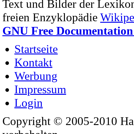
Text und Bilder der Lexiko
freien Enzyklopädie
Wikipe
GNU Free Documentation 
Startseite
Kontakt
Werbung
Impressum
Login
Copyright © 2005-2010 Har