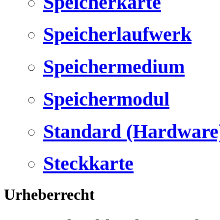
Speicherkarte
Speicherlaufwerk
Speichermedium
Speichermodul
Standard (Hardware
Steckkarte
Urheberrecht