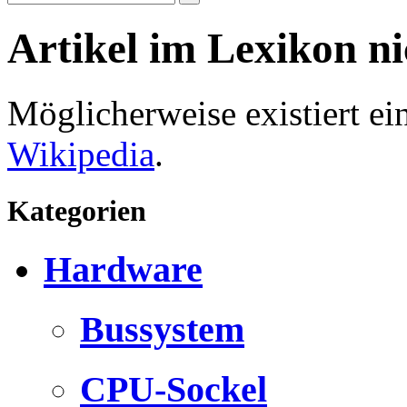
Artikel im Lexikon n
Möglicherweise existiert e
Wikipedia
.
Kategorien
Hardware
Bussystem
CPU-Sockel