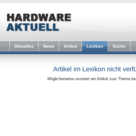
Aktuelles
News
Artikel
Lexikon
Suche
Artikel im Lexikon nicht verf
Möglicherweise existiert ein Artikel zum Thema b