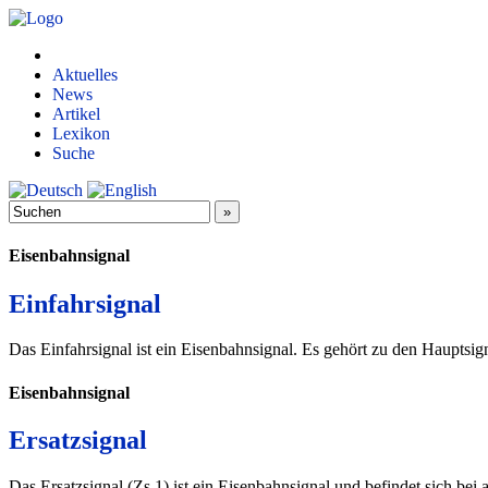
Aktuelles
News
Artikel
Lexikon
Suche
Eisenbahnsignal
Einfahrsignal
Das Einfahrsignal ist ein Eisenbahnsignal. Es gehört zu den Hauptsign
Eisenbahnsignal
Ersatzsignal
Das Ersatzsignal (Zs 1) ist ein Eisenbahnsignal und befindet sich bei a