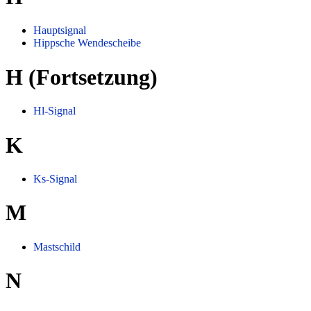
Hauptsignal
Hippsche Wendescheibe
H (Fortsetzung)
Hl-Signal
K
Ks-Signal
M
Mastschild
N