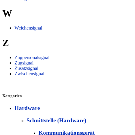
W
Weichensignal
Z
Zugpersonalsignal
Zugsignal
Zusatzsignal
Zwischensignal
Kategorien
Hardware
Schnittstelle (Hardware)
Kommunikationsgerät