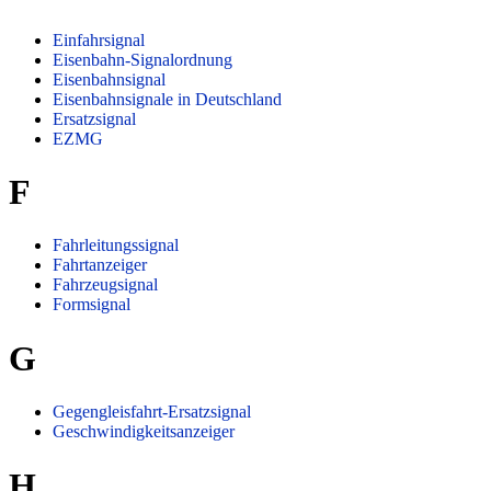
Einfahrsignal
Eisenbahn-Signalordnung
Eisenbahnsignal
Eisenbahnsignale in Deutschland
Ersatzsignal
EZMG
F
Fahrleitungssignal
Fahrtanzeiger
Fahrzeugsignal
Formsignal
G
Gegengleisfahrt-Ersatzsignal
Geschwindigkeitsanzeiger
H