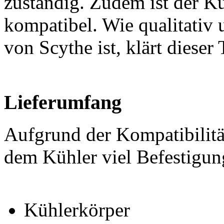
zuständig. Zudem ist der 
kompatibel. Wie qualitativ 
von Scythe ist, klärt dieser 
Lieferumfang
Aufgrund der Kompatibilität
dem Kühler viel Befestigung
Kühlerkörper