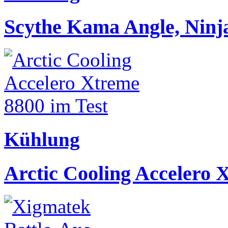
Scythe Kama Angle, Ninja
Kühlung
Arctic Cooling Accelero 