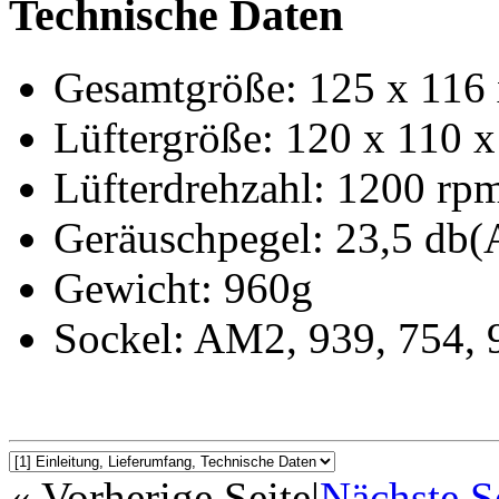
Technische Daten
Gesamtgröße: 125 x 11
Lüftergröße: 120 x 110
Lüfterdrehzahl: 1200 rp
Geräuschpegel: 23,5 db(
Gewicht: 960g
Sockel: AM2, 939, 754, 
« Vorherige Seite
|
Nächste S