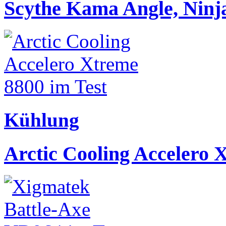
Scythe Kama Angle, Ninja
Kühlung
Arctic Cooling Accelero 