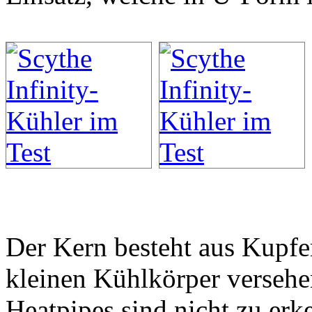
Der Kern besteht aus Kupfer
kleinen Kühlkörper versehe
Heatpipes sind nicht zu erk