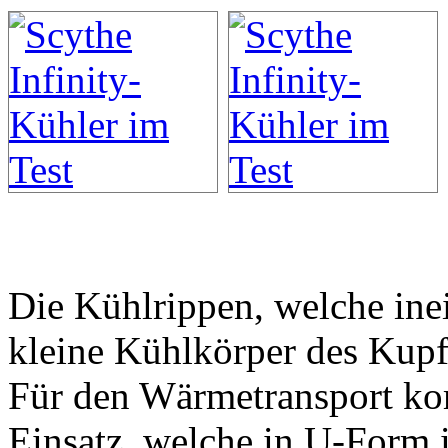
Die Kühlrippen, welche inei
kleine Kühlkörper des Kupf
Für den Wärmetransport k
Einsatz, welche in U-Form i