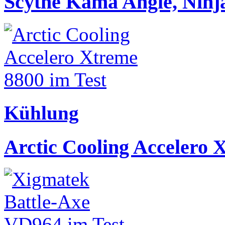
Scythe Kama Angle, Ninja
Kühlung
Arctic Cooling Accelero 