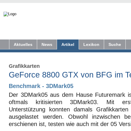
Aktuelles
News
Artikel
Lexikon
Suche
Grafikkarten
GeForce 8800 GTX von BFG im Te
Benchmark - 3DMark05
Der 3DMark05 aus dem Hause Futuremark ist
oftmals kritisierten 3DMark03. Mit er
Unterstützung konnten damals Grafikkarten
ausgelastet werden. Obwohl inzwischen ber
erschienen ist, testen wie auch mit der 05 Vers