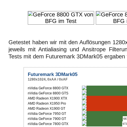
Getestet haben wir mit den Auflösungen 128
jeweils mit Antialiasing und Ansitrope Filte
Tests mit dem Futuremark 3DMark05 ergaben 
Futuremark 3DMark05
1280x1024, 0xAA / 0xAF
nVidia GeForce 8800 GTX
nVidia GeForce 8800 GTS
AMD Radeon X1900 XTX
AMD Radeon X1950 Pro
AMD Radeon X1900 GT
nVidia GeForce 7950 GT
nVidia GeForce 7900 GT
68
nVidia GeForce 7800 GTX
672