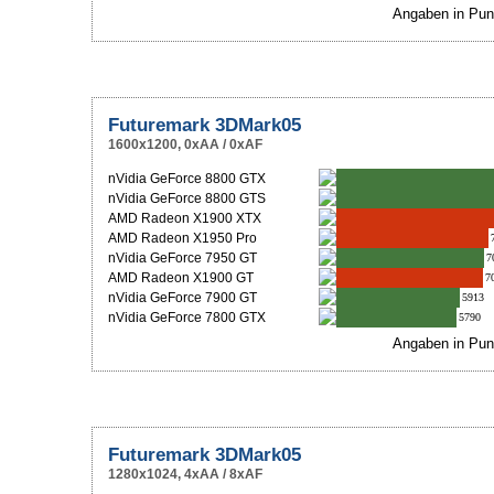
Angaben in Pun
Futuremark 3DMark05
1600x1200, 0xAA / 0xAF
nVidia GeForce 8800 GTX
nVidia GeForce 8800 GTS
AMD Radeon X1900 XTX
AMD Radeon X1950 Pro
nVidia GeForce 7950 GT
7
AMD Radeon X1900 GT
7
nVidia GeForce 7900 GT
5913
nVidia GeForce 7800 GTX
5790
Angaben in Pun
Futuremark 3DMark05
1280x1024, 4xAA / 8xAF