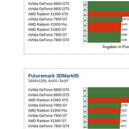
nVidia GeForce 8800 GTX
nVidia GeForce 8800 GTS
AMD Radeon X1900 XTX
nVidia GeForce 7950 GT
6673
AMD Radeon X1950 Pro
6455
AMD Radeon X1900 GT
6410
nVidia GeForce 7900 GT
6396
nVidia GeForce 7800 GTX
6349
Angaben in Pun
Futuremark 3DMark05
1600x1200, 4xAA / 8xAF
nVidia GeForce 8800 GTX
nVidia GeForce 8800 GTS
AMD Radeon X1900 XTX
nVidia GeForce 7950 GT
5705
AMD Radeon X1950 Pro
5623
nVidia GeForce 7900 GT
5572
AMD Radeon X1900 GT
5499
nVidia GeForce 7800 GTX
5472