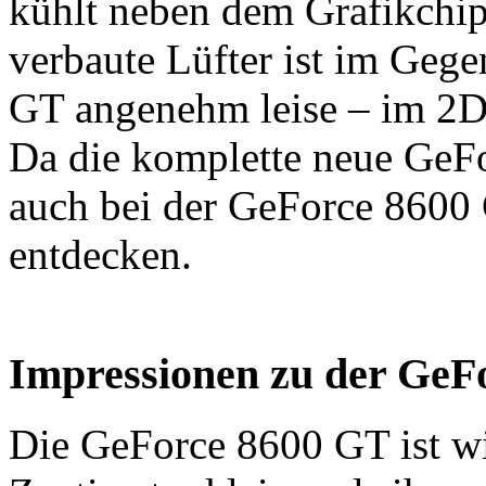
kühlt neben dem Grafikchi
verbaute Lüfter ist im Geg
GT angenehm leise – im 2D 
Da die komplette neue GeFor
auch bei der GeForce 8600
entdecken.
Impressionen zu der GeF
Die GeForce 8600 GT ist wi