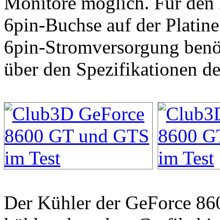
Monitore möglich. Für den B
6pin-Buchse auf der Platine 
6pin-Stromversorgung benöt
über den Spezifikationen de
Der Kühler der GeForce 86