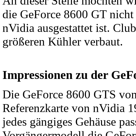
An dieser Stelle möchten w
die GeForce 8600 GT nicht
nVidia ausgestattet ist. Clu
größeren Kühler verbaut.
Impressionen zu der GeF
Die GeForce 8600 GTS von 
Referenzkarte von nVidia 19
jedes gängiges Gehäuse pas
Vorgängermodell die GeFor