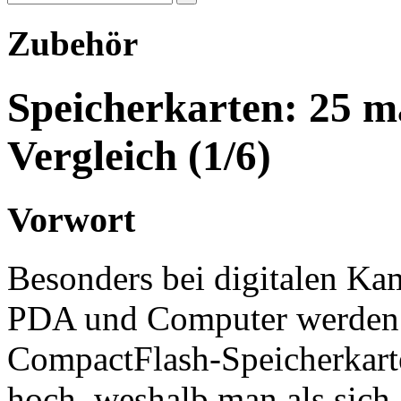
Zubehör
Speicherkarten: 25 
Vergleich (1/6)
Vorwort
Besonders bei digitalen Kam
PDA und Computer werden s
CompactFlash-Speicherkarte
hoch, weshalb man als sich 