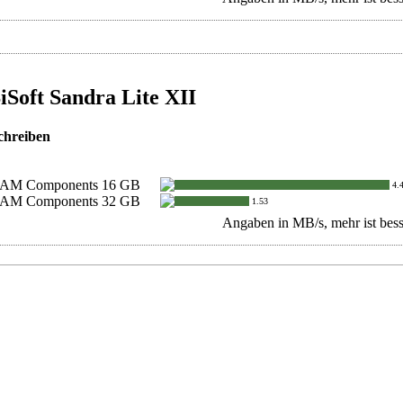
iSoft Sandra Lite XII
chreiben
AM Components 16 GB
4.
AM Components 32 GB
1.53
Angaben in MB/s, mehr ist bess