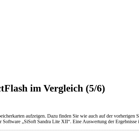
Flash im Vergleich (5/6)
icherkarten aufzeigen. Dazu finden Sie wie auch auf der vorherigen Se
 Software „SiSoft Sandra Lite XII“. Eine Auswertung der Ergebnisse ist