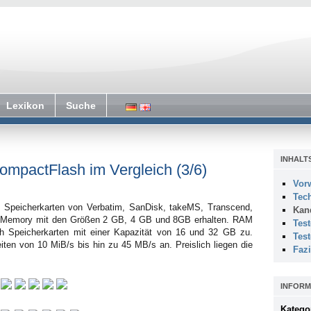
Lexikon
Suche
INHALT
ompactFlash im Vergleich (3/6)
Vor
Tec
e Speicherkarten von Verbatim, SanDisk, takeMS, Transcend,
Kan
Memory mit den Größen 2 GB, 4 GB und 8GB erhalten. RAM
Tes
h Speicherkarten mit einer Kapazität von 16 und 32 GB zu.
Tes
iten von 10 MiB/s bis hin zu 45 MB/s an. Preislich liegen die
Fazi
INFORM
Katego