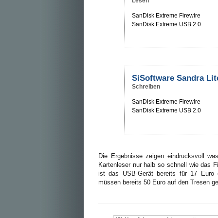
Lesen
SanDisk Extreme Firewire
SanDisk Extreme USB 2.0
SiSoftware Sandra Lite
Schreiben
SanDisk Extreme Firewire
SanDisk Extreme USB 2.0
Die Ergebnisse zeigen eindrucksvoll was 
Kartenleser nur halb so schnell wie das F
ist das USB-Gerät bereits für 17 Euro e
müssen bereits 50 Euro auf den Tresen ge