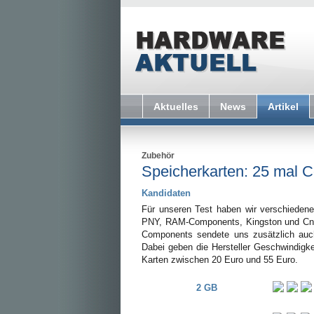
Aktuelles
News
Artikel
Zubehör
Speicherkarten: 25 mal C
Kandidaten
Für unseren Test haben wir verschieden
PNY, RAM-Components, Kingston und Cn
Components sendete uns zusätzlich auc
Dabei geben die Hersteller Geschwindigke
Karten zwischen 20 Euro und 55 Euro.
2 GB