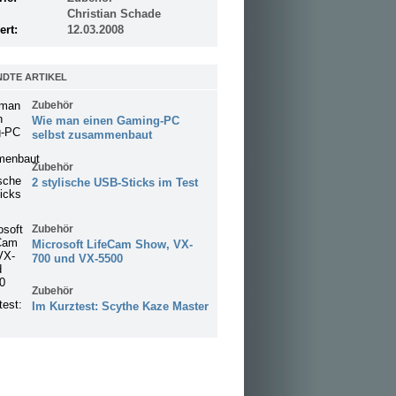
Christian Schade
ert:
12.03.2008
DTE ARTIKEL
Zubehör
Wie man einen Gaming-PC
selbst zusammenbaut
Zubehör
2 stylische USB-Sticks im Test
Zubehör
Microsoft LifeCam Show, VX-
700 und VX-5500
Zubehör
Im Kurztest: Scythe Kaze Master