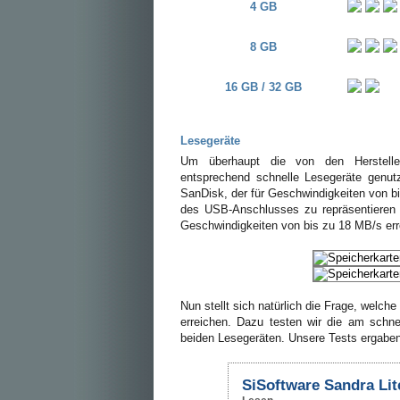
4 GB
8 GB
16 GB / 32 GB
Lesegeräte
Um überhaupt die von den Herstelle
entsprechend schnelle Lesegeräte genutz
SanDisk, der für Geschwindigkeiten von b
des USB-Anschlusses zu repräsentieren 
Geschwindigkeiten von bis zu 18 MB/s erre
Nun stellt sich natürlich die Frage, welch
erreichen. Dazu testen wir die am schne
beiden Lesegeräten. Unsere Tests ergaben
SiSoftware Sandra Lite