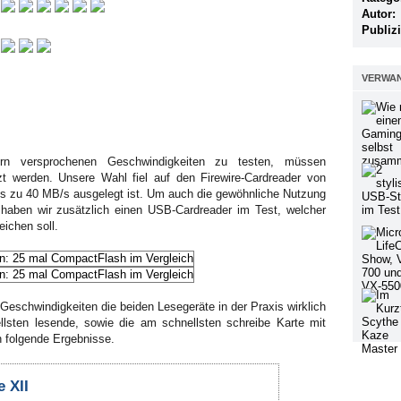
Autor:
Publizi
VERWAN
rn versprochenen Geschwindigkeiten zu testen, müssen
t werden. Unsere Wahl fiel auf den Firewire-Cardreader von
is zu 40 MB/s ausgelegt ist. Um auch die gewöhnliche Nutzung
haben wir zusätzlich einen USB-Cardreader im Test, welcher
ichen soll.
e Geschwindigkeiten die beiden Lesegeräte in der Praxis wirklich
llsten lesende, sowie die am schnellsten schreibe Karte mit
 folgende Ergebnisse.
 XII