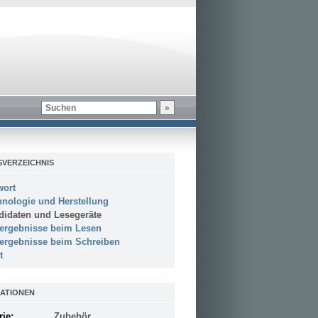
SVERZEICHNIS
wort
hnologie und Herstellung
didaten und Lesegeräte
tergebnisse beim Lesen
tergebnisse beim Schreiben
t
ATIONEN
rie:
Zubehör