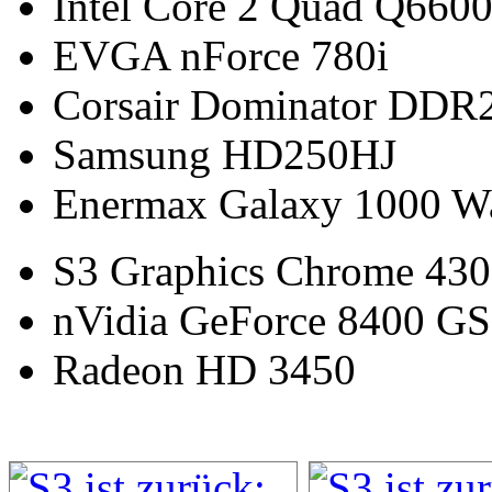
Intel Core 2 Quad Q660
EVGA nForce 780i
Corsair Dominator DDR
Samsung HD250HJ
Enermax Galaxy 1000 Wa
S3 Graphics Chrome 43
nVidia GeForce 8400 GS
Radeon HD 3450