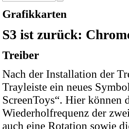
Grafikkarten
S3 ist zurück: Chrome
Treiber
Nach der Installation der Tre
Trayleiste ein neues Symbol
ScreenToys“. Hier können d
Wiederholfrequenz der zwei
auch eine Rotation sowie 