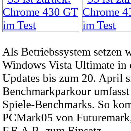
Als Betriebssystem setzen 
Windows Vista Ultimate in d
Updates bis zum 20. April si
Benchmarkparkour umfasst 
Spiele-Benchmarks. So ko
PCMark05 von Futuremark, 
F.E.A.R. zum Einsatz.