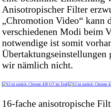
Anisotropischer Filter erz
„Chromotion Video“ kann d
verschiedenen Modi beim Vi
notwendige ist somit vorha
Übertaktungseinstellungen 
wir nämlich nicht.
16-fache anisotropische Fil