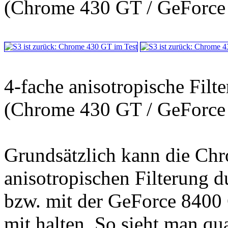
(Chrome 430 GT / GeForce
4-fache anisotropische Filt
(Chrome 430 GT / GeForce
Grundsätzlich kann die Ch
anisotropischen Filterung
bzw. mit der GeForce 840
mit halten. So sieht man qua