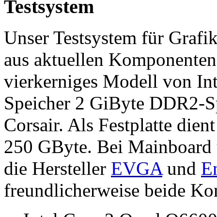
Testsystem
Unser Testsystem für Grafi
aus aktuellen Komponenten. 
vierkerniges Modell von In
Speicher 2 GiByte DDR2-S
Corsair. Als Festplatte di
250 GByte. Bei Mainboard u
die Hersteller
EVGA
und
E
freundlicherweise beide Kom