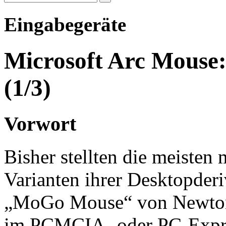
Eingabegeräte
Microsoft Arc Mouse:
(1/3)
Vorwort
Bisher stellten die meisten
Varianten ihrer Desktopderi
„MoGo Mouse“ von Newton P
im PCMCIA- oder PC-Expres