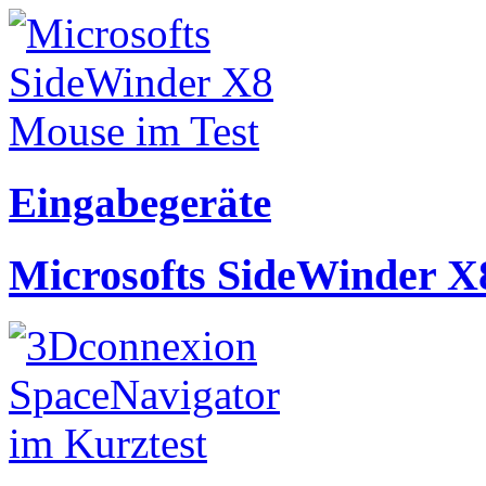
Eingabegeräte
Microsofts SideWinder X