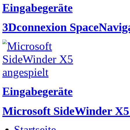
Eingabegeräte
3Dconnexion SpaceNaviga
Eingabegeräte
Microsoft SideWinder X5 
Startseite