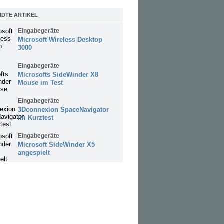
DTE ARTIKEL
Eingabegeräte
Microsoft Wireless Desktop
3000
Eingabegeräte
Microsofts SideWinder X8
Mouse im Test
Eingabegeräte
3Dconnexion SpaceNavigator
im Kurztest
Eingabegeräte
Microsoft SideWinder X5
angespielt