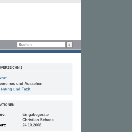
SVERZEICHNIS
wort
gemeines und Aussehen
ienung und Fazit
ATIONEN
rie:
Eingabegeräte
Christian Schade
ert:
24.10.2008