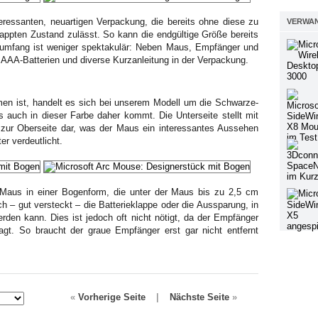
eressanten, neuartigen Verpackung, die bereits ohne diese zu
VERWAN
appten Zustand zulässt. So kann die endgültige Größe bereits
rumfang ist weniger spektakulär: Neben Maus, Empfänger und
 AAA-Batterien und diverse Kurzanleitung in der Verpackung.
men ist, handelt es sich bei unserem Modell um die Schwarze-
 auch in dieser Farbe daher kommt. Die Unterseite stellt mit
t zur Oberseite dar, was der Maus ein interessantes Aussehen
er verdeutlicht.
 Maus in einer Bogenform, die unter der Maus bis zu 2,5 cm
ch – gut versteckt – die Batterieklappe oder die Aussparung, in
rden kann. Dies ist jedoch oft nicht nötigt, da der Empfänger
gt. So braucht der graue Empfänger erst gar nicht entfernt
«
Vorherige Seite
|
Nächste Seite
»