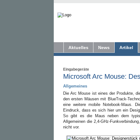
Aktuelles
News
Artikel
Eingabegeräte
Microsoft Arc Mouse: Des
Allgemeines
Die Arc Mouse ist eines der Produkte, d
den ersten Mäusen mit BlueTrack-Techno
eine weitere mobile Notebook-Maus. Di
Eindruck, dass es sich hier um ein Desig
So gibt es die Maus neben dem typis
Allgemeinen die 2,4-GHz-Funkverbindung,
nicht vor.