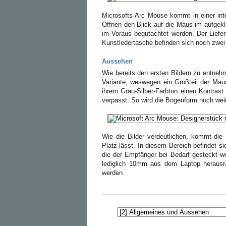
Microsofts Arc Mouse kommt in einer int
Öffnen den Blick auf die Maus im aufgekl
im Voraus begutachtet werden. Der Liefe
Kunstledertasche befinden sich noch zwei
Aussehen
Wie bereits den ersten Bildern zu entneh
Variante, weswegen ein Großteil der Maus
ihrem Grau-Silber-Farbton einen Kontras
verpasst. So wird die Bogenform noch weit
Wie die Bilder verdeutlichen, kommt die
Platz lässt. In diesem Bereich befindet si
die der Empfänger bei Bedarf gesteckt we
lediglich 10mm aus dem Laptop herausra
werden.