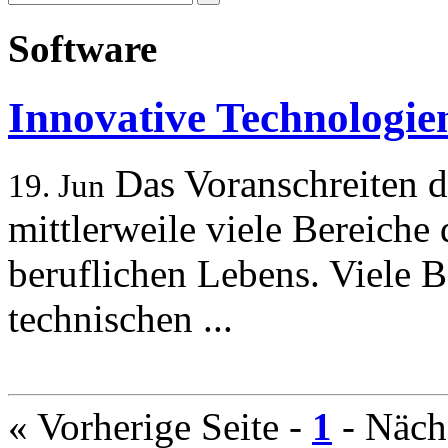
Software
Innovative Technologien
Das Voranschreiten de
19. Jun
mittlerweile viele Bereiche 
beruflichen Lebens. Viele B
technischen ...
« Vorherige Seite
-
1
-
Nächs