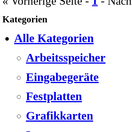
« Vorherige Seite
-
1
-
Nächs
Kategorien
Alle Kategorien
Arbeitsspeicher
Eingabegeräte
Festplatten
Grafikkarten