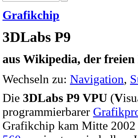
Grafikchip
3DLabs P9
aus Wikipedia, der freie
Wechseln zu:
Navigation
,
S
Die
3DLabs P9 VPU
(
V
is
programmierbarer
Grafikpr
Grafikchip kam Mitte 2002