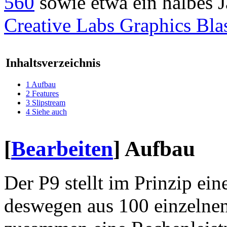
560
sowie etwa ein halbes J
Creative Labs Graphics Blas
Inhaltsverzeichnis
1
Aufbau
2
Features
3
Slipstream
4
Siehe auch
[
Bearbeiten
]
Aufbau
Der P9 stellt im Prinzip ein
deswegen aus 100 einzelne