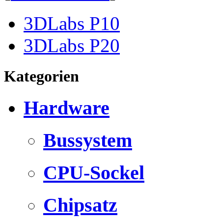
3DLabs P10
3DLabs P20
Kategorien
Hardware
Bussystem
CPU-Sockel
Chipsatz