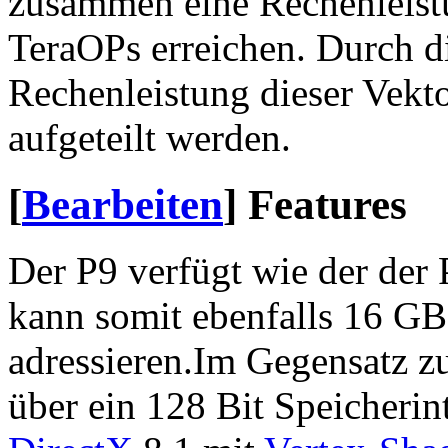
zusammen eine Rechenleis
TeraOPs erreichen. Durch di
Rechenleistung dieser Vekt
aufgeteilt werden.
[
Bearbeiten
]
Features
Der P9 verfügt wie der der
kann somit ebenfalls 16 GB 
adressieren.Im Gegensatz z
über ein 128 Bit Speicherint