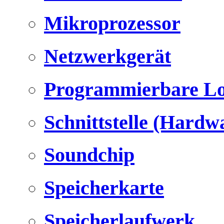
Mikroprozessor
Netzwerkgerät
Programmierbare Lo
Schnittstelle (Hardw
Soundchip
Speicherkarte
Speicherlaufwerk