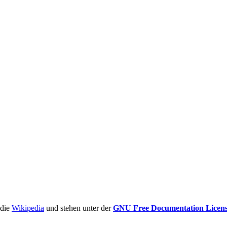
ädie
Wikipedia
und stehen unter der
GNU Free Documentation Licen