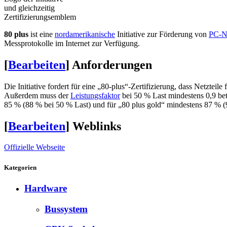
und gleichzeitig
Zertifizierungsemblem
80 plus
ist eine
nordamerikanische
Initiative zur Förderung von
PC-Ne
Messprotokolle im Internet zur Verfügung.
[
Bearbeiten
]
Anforderungen
Die Initiative fordert für eine „80-plus“-Zertifizierung, dass Netzteile 
Außerdem muss der
Leistungsfaktor
bei 50 % Last mindestens 0,9 bet
85 % (88 % bei 50 % Last) und für „80 plus gold“ mindestens 87 % (
[
Bearbeiten
]
Weblinks
Offizielle Webseite
Kategorien
Hardware
Bussystem