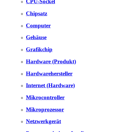
CPU-Sockel
Chipsatz
Computer
Gehäuse
Grafikchip
Hardware (Produkt)
Hardwarehersteller
Internet (Hardware)
Mikrocontroller
Mikroprozessor
Netzwerkgerät