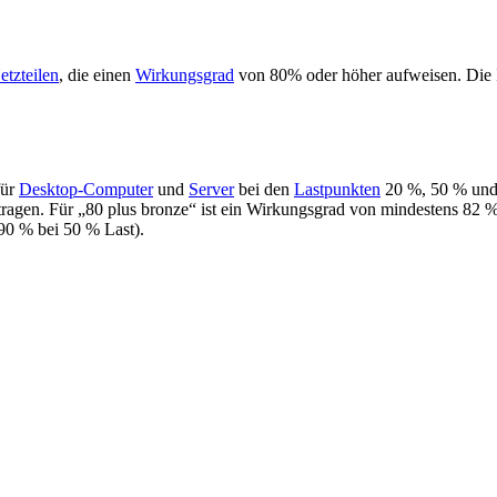
tzteilen
, die einen
Wirkungsgrad
von 80% oder höher aufweisen. Die In
für
Desktop-Computer
und
Server
bei den
Lastpunkten
20 %, 50 % und 
ragen. Für „80 plus bronze“ ist ein Wirkungsgrad von mindestens 82 %
90 % bei 50 % Last).