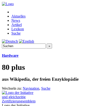
Aktuelles
News
Artikel
Lexikon
Suche
Hardware
80 plus
aus Wikipedia, der freien Enzyklopädie
Wechseln zu:
Navigation
,
Suche
Logo der Initiative