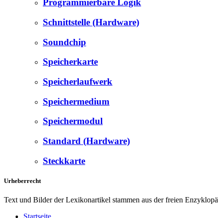
Programmierbare Logik
Schnittstelle (Hardware)
Soundchip
Speicherkarte
Speicherlaufwerk
Speichermedium
Speichermodul
Standard (Hardware)
Steckkarte
Urheberrecht
Text und Bilder der Lexikonartikel stammen aus der freien Enzyklop
Startseite