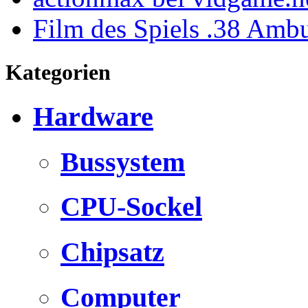
Film des Spiels .38 Amb
Kategorien
Hardware
Bussystem
CPU-Sockel
Chipsatz
Computer