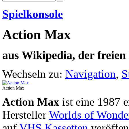
Spielkonsole
Action Max
aus Wikipedia, der freie
Wechseln zu:
Navigation
,
S
Action Max
Action Max
ist eine 1987 
Hersteller
Worlds of Wonde
auf
VHS Kassetten
veröffen