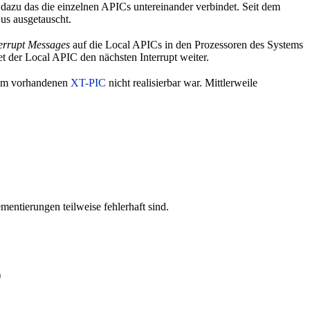
azu das die einzelnen APICs untereinander verbindet. Seit dem
us ausgetauscht.
terrupt Messages
auf die Local APICs in den Prozessoren des Systems
tet der Local APIC den nächsten Interrupt weiter.
dem vorhandenen
XT-PIC
nicht realisierbar war. Mittlerweile
mentierungen teilweise fehlerhaft sind.
)