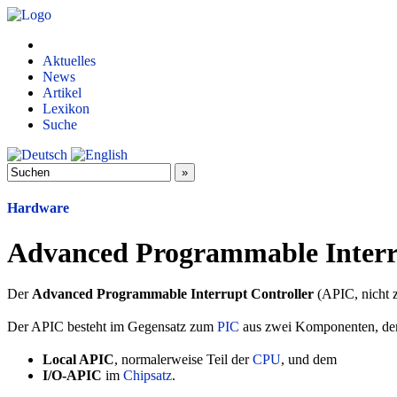
Aktuelles
News
Artikel
Lexikon
Suche
Hardware
Advanced Programmable Interr
Der
Advanced Programmable Interrupt Controller
(APIC, nicht 
Der APIC besteht im Gegensatz zum
PIC
aus zwei Komponenten, d
Local APIC
, normalerweise Teil der
CPU
, und dem
I/O-APIC
im
Chipsatz
.