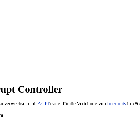
upt Controller
zu verwechseln mit
ACPI
) sorgt für die Verteilung von
Interrupts
in x86
em