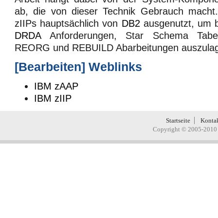
ab, die von dieser Technik Gebrauch mach
zIIPs hauptsächlich von
DB2
ausgenutzt, um b
DRDA
Anforderungen, Star Schema Tabell
REORG und REBUILD Abarbeitungen auszulag
[
Bearbeiten
]
Weblinks
IBM zAAP
IBM zIIP
Startseite
Konta
Copyright © 2005-2010 H