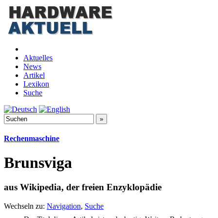
Aktuelles
News
Artikel
Lexikon
Suche
Rechenmaschine
Brunsviga
aus Wikipedia, der freien Enzyklopädie
Wechseln zu:
Navigation
,
Suche