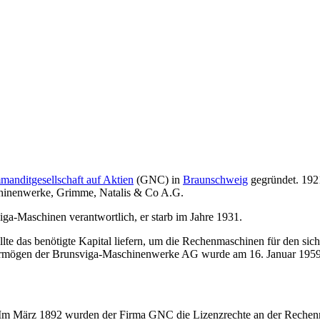
anditgesellschaft auf Aktien
(GNC) in
Braunschweig
gegründet. 192
chinenwerke, Grimme, Natalis & Co A.G.
ga-Maschinen verantwortlich, er starb im Jahre 1931.
llte das benötigte Kapital liefern, um die Rechenmaschinen für den si
s Vermögen der Brunsviga-Maschinenwerke AG wurde am 16. Januar 195
. Im März 1892 wurden der Firma GNC die Lizenzrechte an der Reche