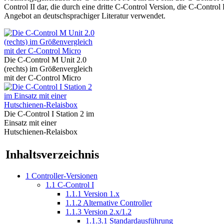
Control II dar, die durch eine dritte C-Control Version, die C-Con
Angebot an deutschsprachiger Literatur verwendet.
Die C-Control M Unit 2.0
(rechts) im Größenvergleich
mit der C-Control Micro
Die C-Control I Station 2 im
Einsatz mit einer
Hutschienen-Relaisbox
Inhaltsverzeichnis
1
Controller-Versionen
1.1
C-Control I
1.1.1
Version 1.x
1.1.2
Alternative Controller
1.1.3
Version 2.x/1.2
1.1.3.1
Standardausführung