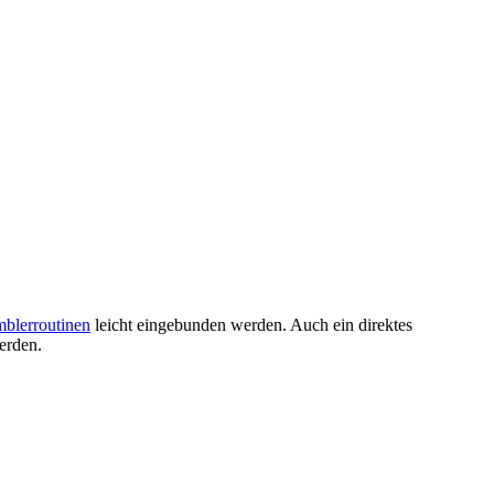
blerroutinen
leicht eingebunden werden. Auch ein direktes
erden.