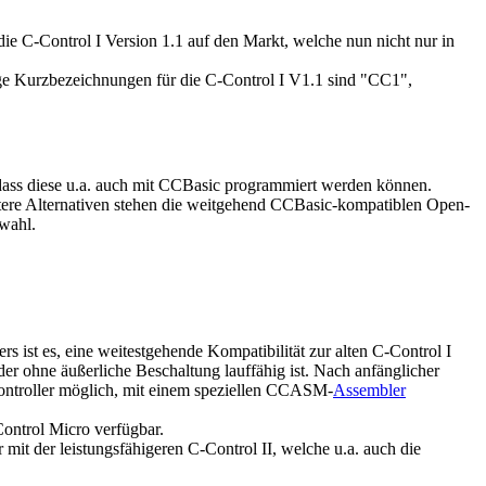
die C-Control I Version 1.1 auf den Markt, welche nun nicht nur in
gige Kurzbezeichnungen für die C-Control I V1.1 sind "CC1",
 dass diese u.a. auch mit CCBasic programmiert werden können.
eitere Alternativen stehen die weitgehend CCBasic-kompatiblen Open-
wahl.
rs ist es, eine weitestgehende Kompatibilität zur alten C-Control I
der ohne äußerliche Beschaltung lauffähig ist. Nach anfänglicher
 Controller möglich, mit einem speziellen CCASM-
Assembler
ontrol Micro verfügbar.
it der leistungsfähigeren C-Control II, welche u.a. auch die