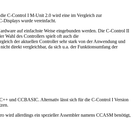
 die C-Control I M-Unit 2.0 wird eine im Vergleich zur
-Displays wurde vereinfacht.
Hardware auf einfachste Weise eingebunden werden. Die C-Control II
er Wahl des Controllers spielt oft auch die
gleich der aktuellen Controller sehr stark von der Anwendung und
icht direkt vergleichbar, da sich u.a. der Funktionsumfang der
+ und CCBASIC. Alternativ lässt sich für die C-Control I Version
tzen.
ro wird allerdings ein spezieller Assembler namens CCASM benötigt,