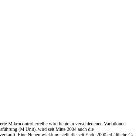
erte Mikrocontrollerreihe wird heute in verschiedenen Variationen
sführung (M Unit), wird seit Mitte 2004 auch die
verkauft. Eine Neuentwicklung stellt die seit Ende 2000 erhältliche C-