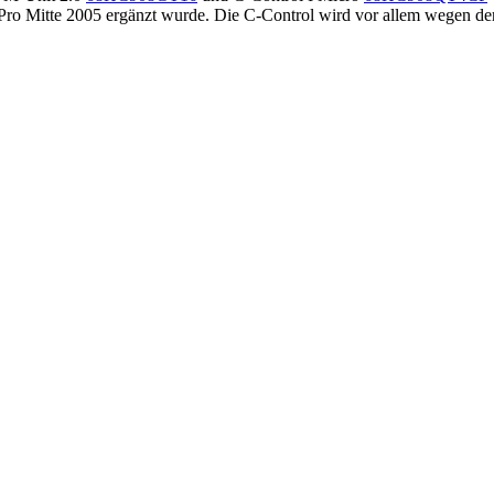
trol Pro Mitte 2005 ergänzt wurde. Die C-Control wird vor allem wege