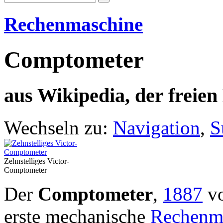
Rechenmaschine
Comptometer
aus Wikipedia, der freie
Wechseln zu:
Navigation
,
S
Zehnstelliges Victor-
Comptometer
Der
Comptometer
,
1887
v
erste mechanische
Rechenm