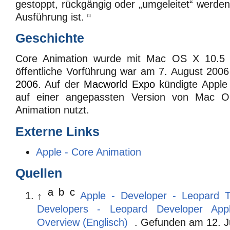
gestoppt, rückgängig oder „umgeleitet“ werden
Ausführung ist.
[1]
Geschichte
Core Animation wurde mit Mac OS X 10.5 ei
öffentliche Vorführung war am 7. August 200
2006
. Auf der
Macworld Expo
kündigte Apple
auf einer angepassten Version von Mac O
Animation nutzt.
Externe Links
Apple - Core Animation
Quellen
a
b
c
↑
Apple - Developer - Leopard T
Developers - Leopard Developer Appli
Overview (Englisch)
. Gefunden am
12. J