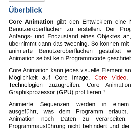
Überblick
Core Animation
gibt den Entwicklern eine M
Benutzeroberflächen zu erstellen. Der Pro
Anfangs- und Endzustand eines Objektes an
übernimmt dann das
tweening
. So können mit 
animierte Benutzeroberflächen gestaltet
Animation selbst kein Programmcode geschri
Core Animation kann jedes visuelle Element an
Möglichkeit auf
Core Image
,
Core Video
,
Technologien
zuzugreifen. Core Animati
Graphikprozessor (
GPU
) profitieren.
[1]
Animierte Sequenzen werden in eine
ausgeführt, was dem Programm erlaubt,
Animation noch Daten zu verarbeiten.
Programmausführung nicht behindert und die