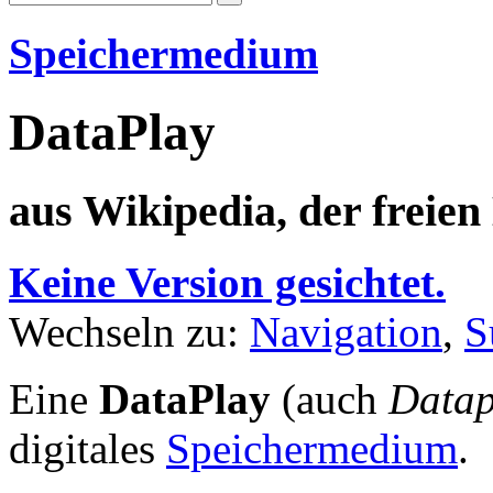
Speichermedium
DataPlay
aus Wikipedia, der freie
Keine Version gesichtet.
Wechseln zu:
Navigation
,
S
Eine
DataPlay
(auch
Datap
digitales
Speichermedium
.