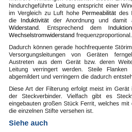
hindurchgeführte Leitung entspricht einer Wi
im Vergleich zu Luft hohe
Permeabilität
des F
die
Induktivität
der Anordnung und damit
Widerstand
. Entsprechend dem
Induktio
Wechselstromwiderstand
frequenzproportional.
Dadurch können gerade hochfrequente Störimp
Versorgungsleitungen von Geräten fernge
Austreten aus dem Gerät bzw. deren Weiter
Leitung verringert werden. Steile Flanken
abgemildert und verringern die dadurch entst
Diese Art der Filterung erfolgt meist im Gerät
der Steckverbinder. Vielfach gibt es Stec
eingebauten großen Stück Ferrit, welches mit 
die einzelnen Stifte versehen ist.
Siehe auch