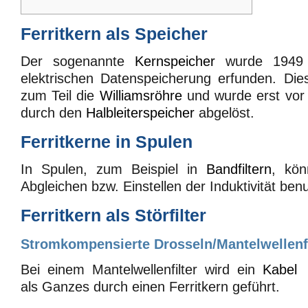
Ferritkern als Speicher
Der sogenannte
Kernspeicher
wurde 1949 
elektrischen Datenspeicherung erfunden. Die
zum Teil die
Williamsröhre
und wurde erst vor
durch den
Halbleiterspeicher
abgelöst.
Ferritkerne in Spulen
In Spulen, zum Beispiel in
Bandfiltern
, kön
Abgleichen bzw. Einstellen der Induktivität ben
Ferritkern als Störfilter
Stromkompensierte Drosseln/Mantelwellenfi
Bei einem Mantelwellenfilter wird ein
Kabel
als Ganzes durch einen Ferritkern geführt.