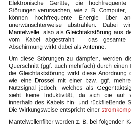
Elektronische Geräte, die hochfrequente
Störungen verursachen, wie z. B. Computer,
können hochfrequente Energie über ang
unerwünschterweise abstrahlen. Dabei wi
Mantelwelle
, also als
Gleichtaktstörung
aus de
vom Kabel abgestrahlt – das gesamte 
Abschirmung wirkt dabei als
Antenne
.
Um diese Störungen zu dämpfen, werden di
Querschnitt (ggf. auch mehrfach) durch einen F
die Gleichtaktstörung wirkt diese Anordnung
wie eine
Drossel
mit einer bzw. ggf. mehr
Nutzsignal jedoch, welches als
Gegentaktsig
sieht keine Induktivität, da sich die auf
innerhalb des Kabels hin- und rückfließende
Die Wirkungsweise entspricht einer
stromkompe
Mantelwellenfilter werden z. B. bei folgenden K