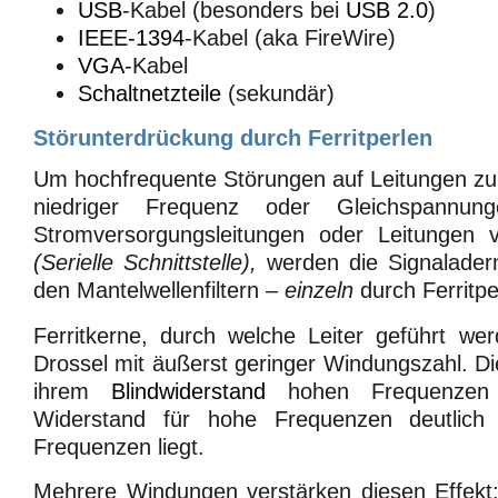
USB
-Kabel (besonders bei
USB 2.0
)
IEEE-1394
-Kabel (aka FireWire)
VGA
-Kabel
Schaltnetzteile
(sekundär)
Störunterdrückung durch Ferritperlen
Um hochfrequente Störungen auf Leitungen zu
niedriger Frequenz oder Gleichspannun
Stromversorgungsleitungen oder Leitungen
(Serielle Schnittstelle),
werden die Signalader
den Mantelwellenfiltern –
einzeln
durch Ferritpe
Ferritkerne, durch welche Leiter geführt we
Drossel mit äußerst geringer Windungszahl. D
ihrem
Blindwiderstand
hohen Frequenzen 
Widerstand für hohe Frequenzen deutlich
Frequenzen liegt.
Mehrere Windungen verstärken diesen Effekt; 