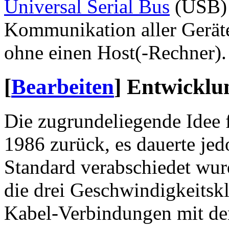
Universal Serial Bus
(USB) e
Kommunikation aller Geräte
ohne einen Host(-Rechner).
[
Bearbeiten
]
Entwicklu
Die zugrundeliegende Idee f
1986 zurück, es dauerte jedo
Standard verabschiedet wur
die drei Geschwindigkeitsk
Kabel-Verbindungen mit de