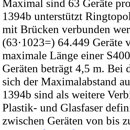
Maximal sind 63 Geräte pr
1394b unterstützt Ringtopo
mit Brücken verbunden werd
(63·1023=) 64.449 Geräte 
maximale Länge einer S400
Geräten beträgt 4,5 m. Bei
sich der Maximalabstand au
1394b sind als weitere Ver
Plastik- und Glasfaser defi
zwischen Geräten von bis zu