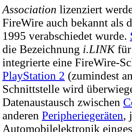
Association
lizenziert werde
FireWire auch bekannt als 
1995 verabschiedet wurde.
die Bezeichnung
i.LINK
für
integrierte eine FireWire-Sc
PlayStation 2
(zumindest an
Schnittstelle wird überwieg
Datenaustausch zwischen
C
anderen
Peripheriegeräten
,
Automobilelektronik einges