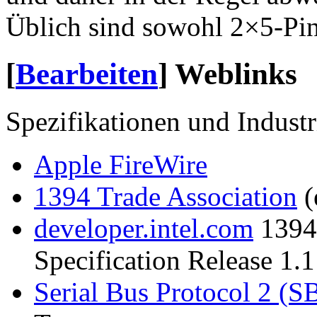
Üblich sind sowohl 2×5-Pin
[
Bearbeiten
]
Weblinks
Spezifikationen und Indust
Apple FireWire
1394 Trade Association
(
developer.intel.com
1394 
Specification Release 1.1
Serial Bus Protocol 2 (S