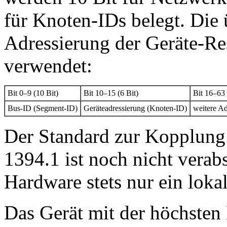
für Knoten-IDs belegt. Die 
Adressierung der Geräte-Re
verwendet:
Bit 0–9 (10 Bit)
Bit 10–15 (6 Bit)
Bit 16–63 
Bus-ID (Segment-ID)
Geräteadressierung (Knoten-ID)
weitere Ad
Der Standard zur Kopplun
1394.1 ist noch nicht verab
Hardware stets nur ein lok
Das Gerät mit der höchsten