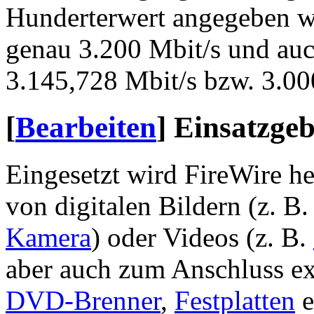
Hunderterwert angegeben wi
genau 3.200 Mbit/s und auc
3.145,728 Mbit/s bzw. 3.000
[
Bearbeiten
]
Einsatzgeb
Eingesetzt wird FireWire h
von digitalen Bildern (z. B
Kamera
) oder Videos (z. B.
aber auch zum Anschluss e
DVD-Brenner
,
Festplatten
e