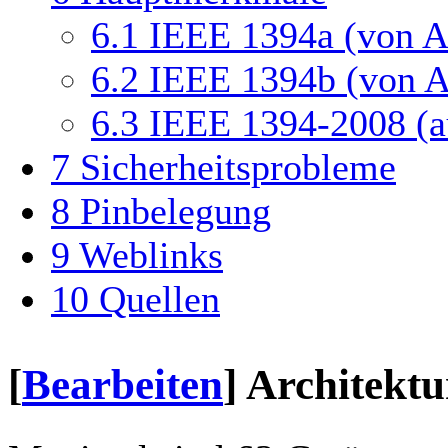
6.1
IEEE 1394a (von A
6.2
IEEE 1394b (von A
6.3
IEEE 1394-2008 (a
7
Sicherheitsprobleme
8
Pinbelegung
9
Weblinks
10
Quellen
[
Bearbeiten
]
Architektu