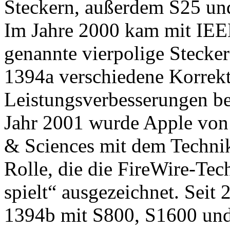
Steckern, außerdem S25 und
Im Jahre 2000 kam mit IEE
genannte vierpolige Stecker
1394a verschiedene Korrek
Leistungsverbesserungen b
Jahr 2001 wurde Apple von 
& Sciences mit dem Techni
Rolle, die die FireWire-Tec
spielt“ ausgezeichnet. Seit
1394b mit S800, S1600 und 