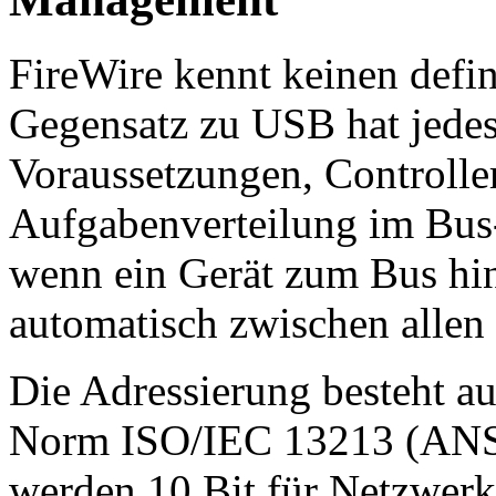
FireWire kennt keinen defin
Gegensatz zu USB hat jedes
Voraussetzungen, Controlle
Aufgabenverteilung im Bu
wenn ein Gerät zum Bus hin
automatisch zwischen allen
Die Adressierung besteht au
Norm ISO/IEC 13213 (ANSI
werden 10 Bit für Netzwerk