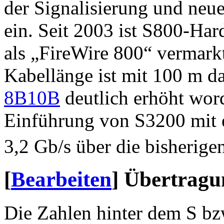
der Signalisierung und neu
ein. Seit 2003 ist S800-Har
als „FireWire 800“ vermark
Kabellänge ist mit 100 m d
8B10B
deutlich erhöht word
Einführung von S3200 mit 
3,2 Gb/s über die bisherig
[
Bearbeiten
]
Übertragu
Die Zahlen hinter dem S bz