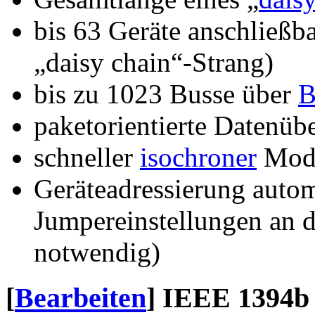
bis 63 Geräte anschließb
„daisy chain“-Strang)
bis zu 1023 Busse über
B
paketorientierte Datenüb
schneller
isochroner
Mod
Geräteadressierung autom
Jumpereinstellungen an d
notwendig)
[
Bearbeiten
]
IEEE 1394b 