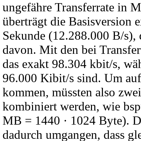
ungefähre Transferrate in M
überträgt die Basisversion 
Sekunde (12.288.000 B/s), 
davon. Mit den bei Transfe
das exakt 98.304 kbit/s, wä
96.000 Kibit/s sind. Um au
kommen, müssten also zwei
kombiniert werden, wie bsp
MB = 1440 · 1024 Byte). Di
dadurch umgangen, dass gle