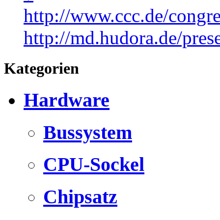
http://www.ccc.de/congre
http://md.hudora.de/pres
Kategorien
Hardware
Bussystem
CPU-Sockel
Chipsatz