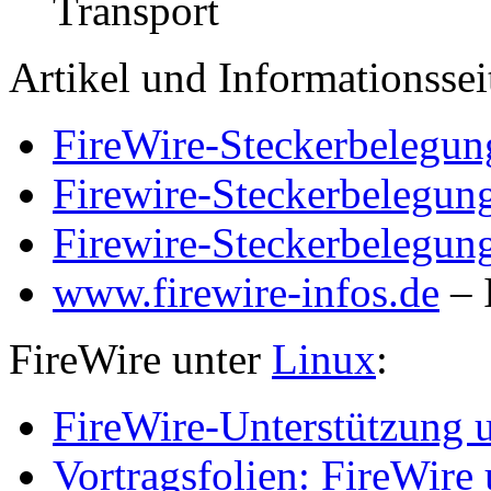
Transport
Artikel und Informationssei
FireWire-Steckerbelegun
Firewire-Steckerbelegun
Firewire-Steckerbelegun
www.firewire-infos.de
– 
FireWire unter
Linux
:
FireWire-Unterstützung 
Vortragsfolien: FireWire