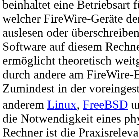
beinhaltet eine Betriebsart 
welcher FireWire-Geräte d
auslesen oder überschreiben
Software auf diesem Rechne
ermöglicht theoretisch wei
durch andere am FireWire-B
Zumindest in der voreingest
anderem
Linux
,
FreeBSD
u
die Notwendigkeit eines ph
Rechner ist die Praxisreleva