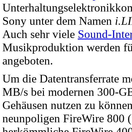
Unterhaltungselektronikkom
Sony unter dem Namen
i.L
Auch sehr viele
Sound-Inte
Musikproduktion werden fü
angeboten.
Um die Datentransferrate m
MB/s bei modernen 300-GB-
Gehäusen nutzen zu können,
neunpoligen FireWire 800 
herkömmliche FireWire 400