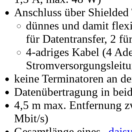
Anschluss über Shielded 
dünnes und damit flexi
für Datentransfer, 2 f
4-adriges Kabel (4 Ade
Stromversorgungsleit
keine Terminatoren an de
Datenübertragung in beid
4,5 m max. Entfernung z
Mbit/s)
Gesamtlänge eines „
dais