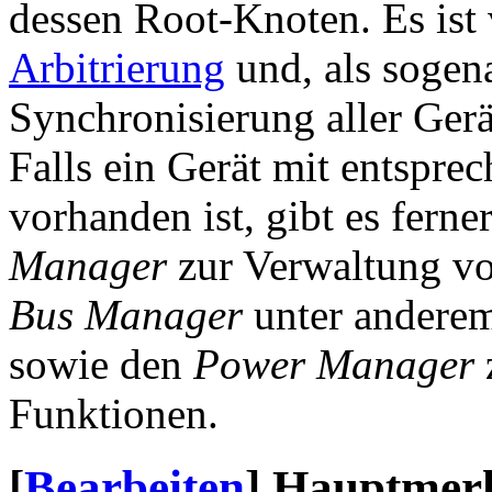
dessen Root-Knoten. Es ist 
Arbitrierung
und, als sogen
Synchronisierung aller Gerä
Falls ein Gerät mit entspr
vorhanden ist, gibt es ferne
Manager
zur Verwaltung vo
Bus Manager
unter anderem
sowie den
Power Manager
Funktionen.
[
Bearbeiten
]
Hauptmer