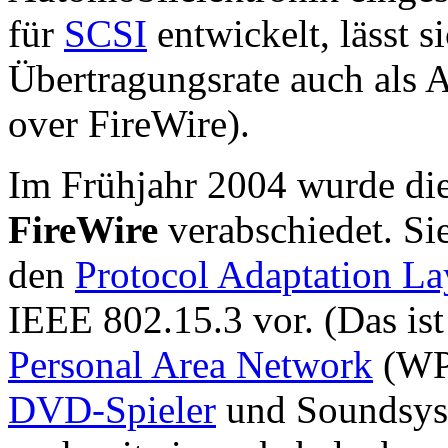
für
SCSI
entwickelt, lässt 
Übertragungsrate auch als A
over FireWire).
Im Frühjahr 2004 wurde die
FireWire
verabschiedet. Sie
den
Protocol Adaptation La
IEEE 802.15.3 vor. (Das ist
Personal Area Network
(WPA
DVD-Spieler
und Soundsyst