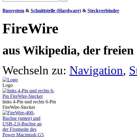
Bussystem
&
Schnittstelle (Hardware)
&
Steckverbinder
FireWire
aus Wikipedia, der freie
Wechseln zu:
Navigation
,
S
Logo
links 4-Pin und rechts 6-Pin
FireWire-Stecker