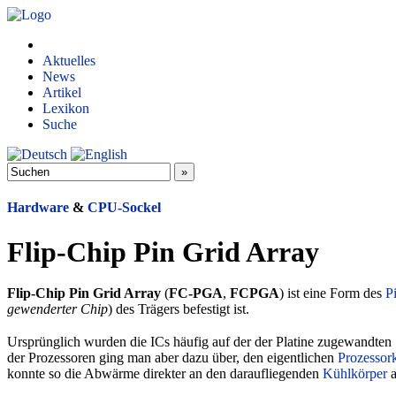
Aktuelles
News
Artikel
Lexikon
Suche
Hardware
&
CPU-Sockel
Flip-Chip Pin Grid Array
Flip-Chip Pin Grid Array
(
FC-PGA
,
FCPGA
) ist eine Form des
P
gewenderter Chip
) des Trägers befestigt ist.
Ursprünglich wurden die ICs häufig auf der der Platine zugewandten
der Prozessoren ging man aber dazu über, den eigentlichen
Prozessor
konnte so die Abwärme direkter an den daraufliegenden
Kühlkörper
a