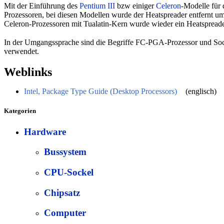
Mit der Einführung des
Pentium III
bzw einiger
Celeron
-Modelle für
Prozessoren, bei diesen Modellen wurde der Heatspreader entfernt u
Celeron-Prozessoren mit Tualatin-Kern wurde wieder ein Heatspread
In der Umgangssprache sind die Begriffe FC-PGA-Prozessor und Soc
verwendet.
Weblinks
Intel, Package Type Guide (Desktop Processors)
(englisch)
Kategorien
Hardware
Bussystem
CPU-Sockel
Chipsatz
Computer