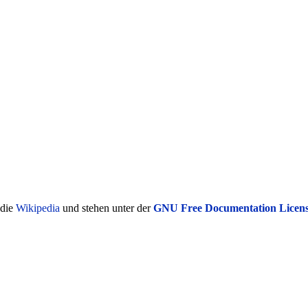
ädie
Wikipedia
und stehen unter der
GNU Free Documentation Licen