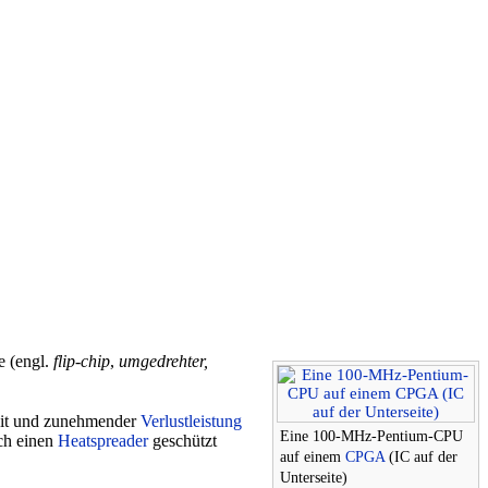
e (engl.
flip-chip
,
umgedrehter,
keit und zunehmender
Verlustleistung
Eine 100-MHz-Pentium-CPU
ch einen
Heatspreader
geschützt
auf einem
CPGA
(IC auf der
Unterseite)