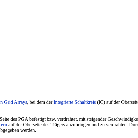
in Grid Arrays
, bei dem der
Integrierte Schaltkreis
(IC) auf der Oberseit
 Seite des PGA befestigt bzw. verdrahtet, mit steigender Geschwindig
kern
auf der Oberseite des Trägers anzubringen und zu verdrahten. Dur
bgegeben werden.