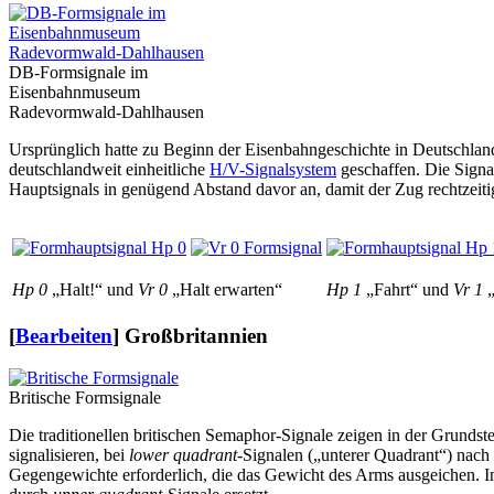
DB-Formsignale im
Eisenbahnmuseum
Radevormwald-Dahlhausen
Ursprünglich hatte zu Beginn der Eisenbahngeschichte in Deutschlan
deutschlandweit einheitliche
H/V-Signalsystem
geschaffen. Die Sign
Hauptsignals in genügend Abstand davor an, damit der Zug rechtzeit
Hp 0
„Halt!“ und
Vr 0
„Halt erwarten“
Hp 1
„Fahrt“ und
Vr 1
„
[
Bearbeiten
]
Großbritannien
Britische Formsignale
Die traditionellen britischen Semaphor-Signale zeigen in der Grunds
signalisieren, bei
lower quadrant
-Signalen („unterer Quadrant“) nach 
Gegengewichte erforderlich, die das Gewicht des Arms ausgeichen. In