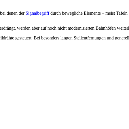
 bei denen der
Signalbegriff
durch bewegliche Elemente – meist Tafeln od
erdrängt, werden aber auf noch nicht modernisierten Bahnhöfen weiter
lldrähte gesteuert. Bei besonders langen Stellentfernungen und generel