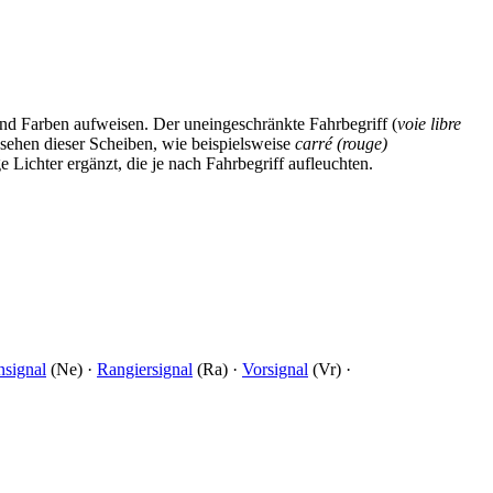
nd Farben aufweisen. Der uneingeschränkte Fahrbegriff (
voie libre
ussehen dieser Scheiben, wie beispielsweise
carré (rouge)
 Lichter ergänzt, die je nach Fahrbegriff aufleuchten.
signal
(Ne) ·
Rangiersignal
(Ra) ·
Vorsignal
(Vr) ·