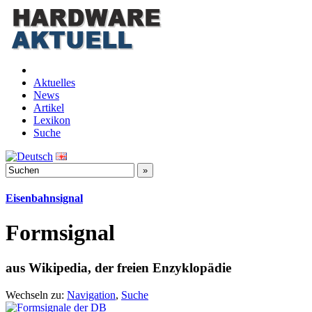
Aktuelles
News
Artikel
Lexikon
Suche
Eisenbahnsignal
Formsignal
aus Wikipedia, der freien Enzyklopädie
Wechseln zu:
Navigation
,
Suche