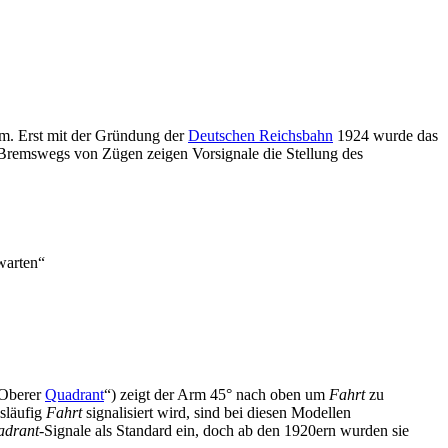
em. Erst mit der Gründung der
Deutschen Reichsbahn
1924 wurde das
Bremswegs von Zügen zeigen Vorsignale die Stellung des
warten“
„Oberer
Quadrant
“) zeigt der Arm 45° nach oben um
Fahrt
zu
gsläufig
Fahrt
signalisiert wird, sind bei diesen Modellen
adrant
-Signale als Standard ein, doch ab den 1920ern wurden sie