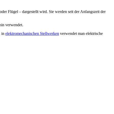
er Flügel – dargestellt wird. Sie werden seit der Anfangszeit der
hin verwendet.
l in
elektromechanischen Stellwerken
verwendet man elektrische