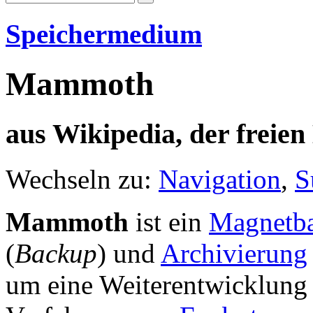
Speichermedium
Mammoth
aus Wikipedia, der freie
Wechseln zu:
Navigation
,
S
Mammoth
ist ein
Magnetb
(
Backup
) und
Archivierung
um eine Weiterentwicklung