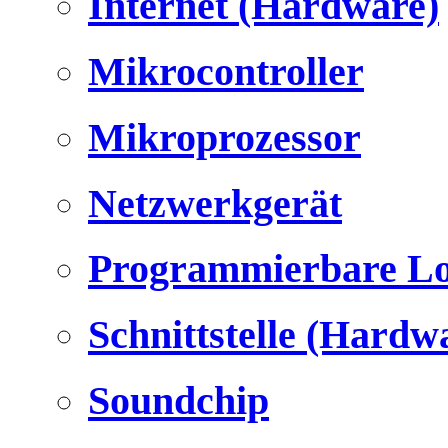
Internet (Hardware)
Mikrocontroller
Mikroprozessor
Netzwerkgerät
Programmierbare Lo
Schnittstelle (Hardw
Soundchip