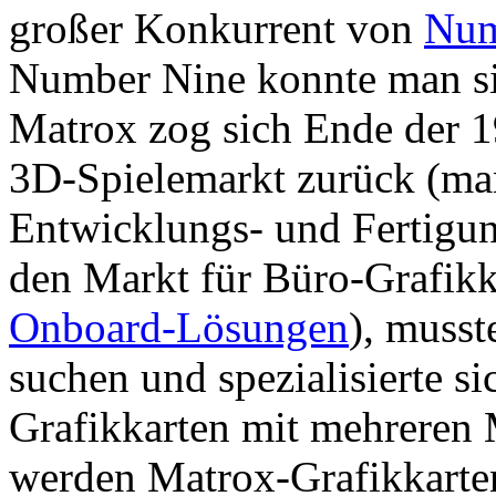
großer Konkurrent von
Num
Number Nine konnte man si
Matrox zog sich Ende der 1
3D-Spielemarkt zurück (ma
Entwicklungs- und Fertigung
den Markt für Büro-Grafikk
Onboard-Lösungen
), musst
suchen und spezialisierte si
Grafikkarten mit mehreren 
werden Matrox-Grafikkarten