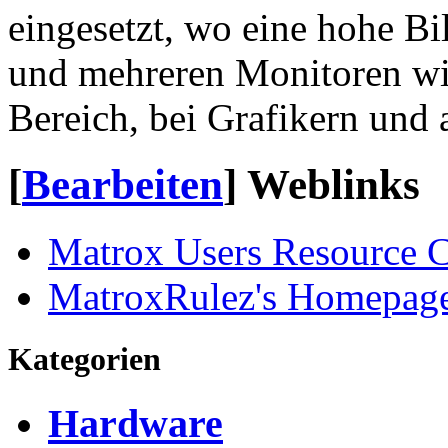
eingesetzt, wo eine hohe Bi
und mehreren Monitoren wich
Bereich, bei Grafikern und
[
Bearbeiten
]
Weblinks
Matrox Users Resource C
MatroxRulez's Homepag
Kategorien
Hardware