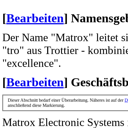
[
Bearbeiten
]
Namensge
Der Name "Matrox" leitet s
"tro" aus Trottier - kombini
"excellence".
[
Bearbeiten
]
Geschäftsb
Dieser Abschnitt bedarf einer Überarbeitung. Näheres ist auf der
D
anschließend diese Markierung.
Matrox Electronic Systems i