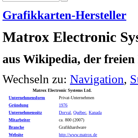
Grafikkarten-Hersteller
Matrox Electronic Sy
aus Wikipedia, der freie
Wechseln zu:
Navigation
,
S
Matrox Electronic Systems Ltd.
Unternehmensform
Privat-Unternehmen
Gründung
1976
Unternehmenssitz
Dorval
,
Québec
,
Kanada
Mitarbeiter
ca. 800 (2007)
Branche
Grafikhardware
Website
http://www.matrox.de