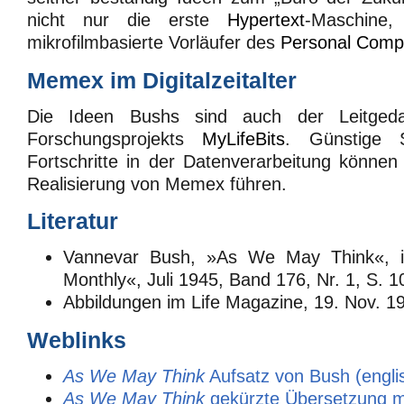
nicht nur die erste
Hypertext
-Maschine
mikrofilmbasierte Vorläufer des
Personal Comp
Memex im Digitalzeitalter
Die Ideen Bushs sind auch der Leitgeda
Forschungsprojekts
MyLifeBits
. Günstige 
Fortschritte in der Datenverarbeitung können
Realisierung von Memex führen.
Literatur
Vannevar Bush, »As We May Think«, in
Monthly«, Juli 1945, Band 176, Nr. 1, S. 
Abbildungen im Life Magazine, 19. Nov. 1
Weblinks
As We May Think
Aufsatz von Bush (engli
As We May Think
gekürzte Übersetzung 