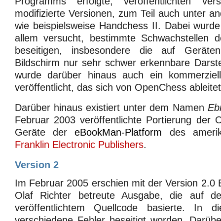
Programms erfolgte, veröffentlichten vers
modifizierte Versionen, zum Teil auch unter 
wie beispielsweise Handchess II. Dabei wurd
allem versucht, bestimmte Schwachstellen de
beseitigen, insbesondere die auf Gerät
Bildschirm nur sehr schwer erkennbare Darst
wurde darüber hinaus auch ein kommerzie
veröffentlicht, das sich von OpenChess ableitet
Darüber hinaus existiert unter dem Namen
Eb
Februar 2003 veröffentlichte Portierung der O
Geräte der
eBookMan-Platform
des amerika
Franklin Electronic Publishers
.
Version 2
Im Februar 2005 erschien mit der Version 2.0 
Olaf Richter betreute Ausgabe, die auf 
veröffentlichtem Quellcode basierte. In d
verschiedene Fehler beseitigt worden. Darübe