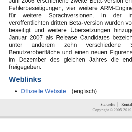
Juni 2006 erschienene zweite Beta-Version ent
Fehlerbeseitigungen, vier weitere ARM-Engin
für weitere Sprachversionen. In der
veröffentlichten dritten Beta-Version wurden vo
beseitigt und weitere Übersetzungen hinzu
Januar 2007 als
Release Candidates
bezeich
unter anderem zehn verschiedene 
Benutzeroberfläche und einen neuen Figurens
im Dezember des gleichen Jahres die endg
freigegeben.
Weblinks
Offizielle Website
(englisch)
Startseite
Konta
Copyright © 2005-2010 H