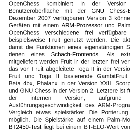
OpenChess kombiniert in der Version
Benutzeroberfläche mit der
GNU Chess-E
Dezember 2007 verfügbaren Version 3 könne
Geräten mit einem
ARM-Prozessor
und Palm
OpenChess verschiedene frei verfügbare
beispielsweise
Fruit
genutzt werden. Die aktu
damit die Funktionen eines eigenständigen
denen eines
Schach-Frontends
. Als ext
mitgeliefert werden Fruit in der letzten frei v
das von Fruit abgeleitete Toga II in der Vers
Fruit und Toga II basierende GambitFruit
Beta 4bx, Phalanx in der Version XXII, Scorp
und GNU Chess in der Version 2. Letztere ist fu
der internen Version, aufgrund 
Ausführungsgeschwindigkeit des ARM-Prog
Vergleich etwas spielstärker. Die Portierung
möglich. Die Spielstärke auf einem Palm-M
BT2450-Test
liegt bei einem BT-ELO-Wert von 