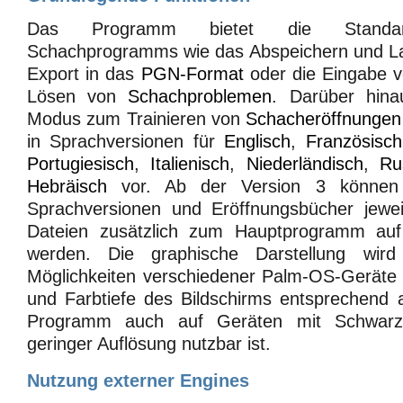
Das Programm bietet die Standard
Schachprogramms wie das Abspeichern und La
Export in das
PGN-Format
oder die Eingabe v
Lösen von
Schachproblemen
. Darüber hina
Modus zum Trainieren von
Schacheröffnungen
in Sprachversionen für
Englisch
,
Französisch
Portugiesisch
,
Italienisch
,
Niederländisch
,
Ru
Hebräisch
vor. Ab der Version 3 können 
Sprachversionen und Eröffnungsbücher jewei
Dateien zusätzlich zum Hauptprogramm auf 
werden. Die graphische Darstellung wird
Möglichkeiten verschiedener Palm-OS-Geräte h
und Farbtiefe des Bildschirms entsprechend 
Programm auch auf Geräten mit Schwarzwe
geringer Auflösung nutzbar ist.
Nutzung externer Engines