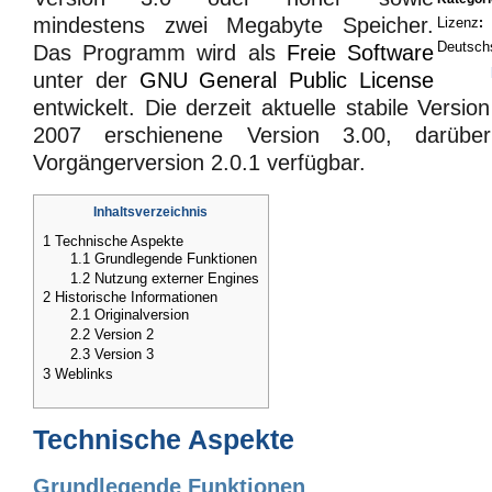
mindestens zwei Megabyte Speicher.
Lizenz
:
Deutsch
Das Programm wird als
Freie Software
unter der
GNU General Public License
entwickelt. Die derzeit aktuelle stabile Versi
2007 erschienene Version 3.00, darübe
Vorgängerversion 2.0.1 verfügbar.
Inhaltsverzeichnis
1
Technische Aspekte
1.1
Grundlegende Funktionen
1.2
Nutzung externer Engines
2
Historische Informationen
2.1
Originalversion
2.2
Version 2
2.3
Version 3
3
Weblinks
Technische Aspekte
Grundlegende Funktionen