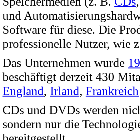
Speichermedien (z. B.
CDs
und Automatisierungshardw
Software für diese. Die Prod
professionelle Nutzer, wie 
Das Unternehmen wurde
1
beschäftigt derzeit 430 Mita
England
,
Irland
,
Frankreich
CDs und DVDs werden nicht 
sondern nur die Technologi
bereitgestellt.