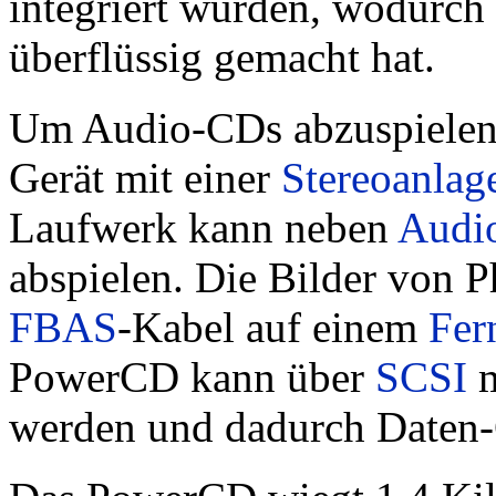
integriert wurden, wodurch 
überflüssig gemacht hat.
Um Audio-CDs abzuspielen, 
Gerät mit einer
Stereoanlag
Laufwerk kann neben
Audi
abspielen. Die Bilder von 
FBAS
-Kabel auf einem
Fer
PowerCD kann über
SCSI
m
werden und dadurch Daten