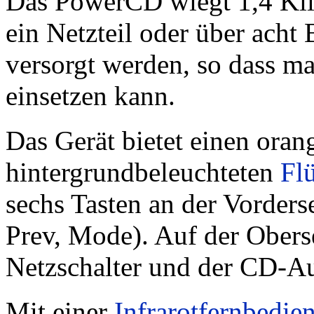
Das PowerCD wiegt 1,4 Ki
ein Netzteil oder über ach
versorgt werden, so dass m
einsetzen kann.
Das Gerät bietet einen oran
hintergrundbeleuchteten
Flü
sechs Tasten an der Vorderse
Prev, Mode). Auf der Oberse
Netzschalter und der CD-A
Mit einer
Infrarotfernbedie