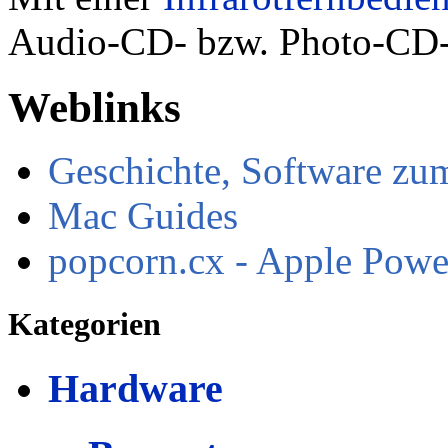
Audio-CD- bzw. Photo-CD-
Weblinks
Geschichte, Software z
Mac Guides
popcorn.cx - Apple Pow
Kategorien
Hardware