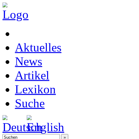
Aktuelles
News
Artikel
Lexikon
Suche