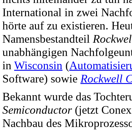
International in zwei Nach
hörte auf zu existieren. Heu
Namensbestandteil
Rockwel
unabhängigen Nachfolgeu
in
Wisconsin
(
Automatisier
Software) sowie
Rockwell C
Bekannt wurde das Tochte
Semiconductor
(jetzt Conex
Nachbau des Mikroprozess