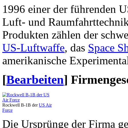
1996 einer der führenden 
Luft- und Raumfahrttechnik
Produkten zählen der schw
US-Luftwaffe
, das
Space Sh
amerikanische Experimenta
[
Bearbeiten
]
Firmenges
Rockwell B-1B der
US Air
Force
Die Ursprünge der Firma g