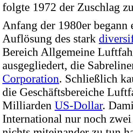
folgte 1972 der Zuschlag 
Anfang der 1980er begann 
Auflösung des stark
diversi
Bereich Allgemeine Luftfa
ausgegliedert, die Sabreline
Corporation
. Schließlich k
die Geschäftsbereiche Luftf
Milliarden
US-Dollar
. Dami
International nur noch zwei
nichts miteinander zu tun 