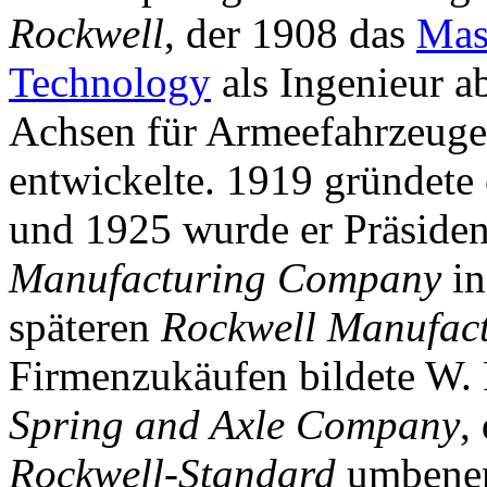
Rockwell
, der 1908 das
Mass
Technology
als Ingenieur a
Achsen für Armeefahrzeug
entwickelte. 1919 gründete 
und 1925 wurde er Präsiden
Manufacturing Company
i
späteren
Rockwell Manufac
Firmenzukäufen bildete W.
Spring and Axle Company
,
Rockwell-Standard
umbenenn