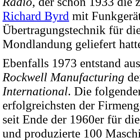
Radio
, der schon 1933 die 
Richard Byrd
mit Funkgerät
Übertragungstechnik für di
Mondlandung geliefert hatt
Ebenfalls 1973 entstand au
Rockwell Manufacturing
de
International
. Die folgende
erfolgreichsten der Firmeng
seit Ende der 1960er für di
und produzierte 100 Masch