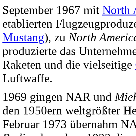
September 1967 mit
North 
etablierten Flugzeugproduz
Mustang
), zu
North Americ
produzierte das Unternehm
Raketen und die vielseitige
Luftwaffe.
1969 gingen NAR und
Mie
den 1950ern weltgrößter He
Februar 1973 übernahm N