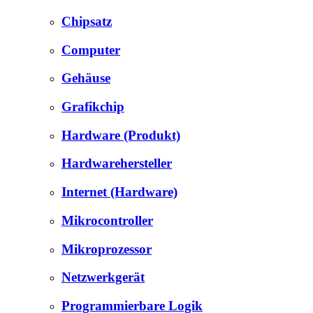
Chipsatz
Computer
Gehäuse
Grafikchip
Hardware (Produkt)
Hardwarehersteller
Internet (Hardware)
Mikrocontroller
Mikroprozessor
Netzwerkgerät
Programmierbare Logik