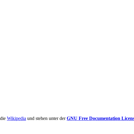
ädie
Wikipedia
und stehen unter der
GNU Free Documentation Licen