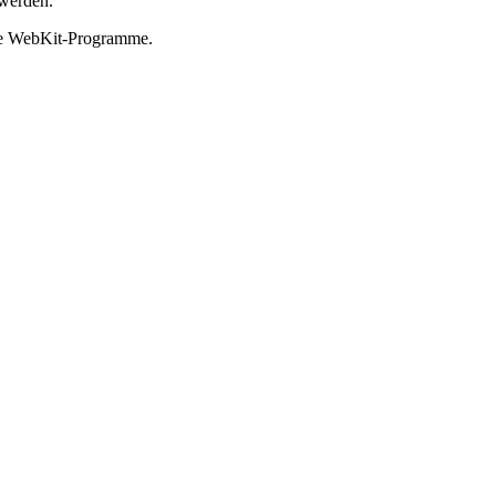
 werden.
ere WebKit-Programme.