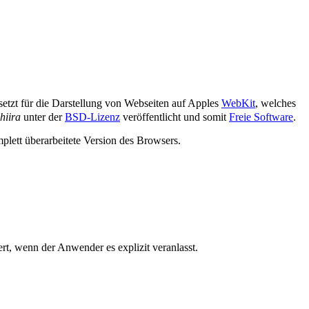
etzt für die Darstellung von Webseiten auf Apples
WebKit
, welches
hiira
unter der
BSD-Lizenz
veröffentlicht und somit
Freie Software
.
mplett überarbeitete Version des Browsers.
rt, wenn der Anwender es explizit veranlasst.